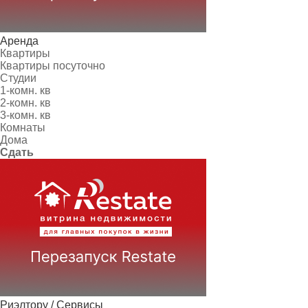
Аренда
Квартиры
Квартиры посуточно
Студии
1-комн. кв
2-комн. кв
3-комн. кв
Комнаты
Дома
Сдать
Риэлтору / Сервисы