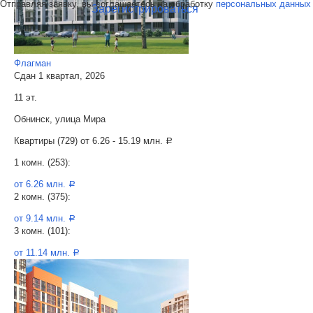
Отправляя заявку, вы соглашаетесь на обработку
персональных данных
Зарегистрироваться
Флагман
Сдан 1 квартал, 2026
11 эт.
Обнинск, улица Мира
Квартиры (729) от
6.26 - 15.19 млн.
a
1 комн. (253):
от 6.26 млн.
a
2 комн. (375):
от 9.14 млн.
a
3 комн. (101):
от 11.14 млн.
a