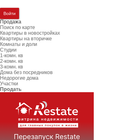
Войти
Продажа
Поиск по карте
Квартиры в новостройках
Квартиры на вторичке
Комнаты и доли
Студии
1-комн. кв
2-комн. кв
3-комн. кв
Дома без посредников
Недорогие дома
Участки
Продать