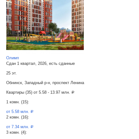
Олимп
Сдан 1 квартал, 2026, есть сданные
25 эт.
Обнинск, Западный р-н, проспект Ленина
Квартиры (35) от
5.58 - 13.97 млн.
a
1 комн. (15):
от 5.58 млн.
a
2 комн. (16):
от 7.34 млн.
a
3 комн. (4):