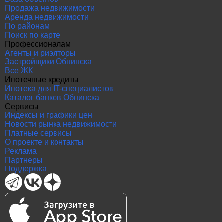
Продажа недвижимости
Аренда недвижимости
По районам
Поиск по карте
Профессионалам
Агенты и риэлторы
Застройщики Обнинска
Все ЖК
Ипотечные кредиты
Ипотека для IT-специалистов
Каталог банков Обнинска
Сервисы
Индексы и графики цен
Новости рынка недвижимости
Платные сервисы
О проекте и контакты
Реклама
Партнеры
Поддержка