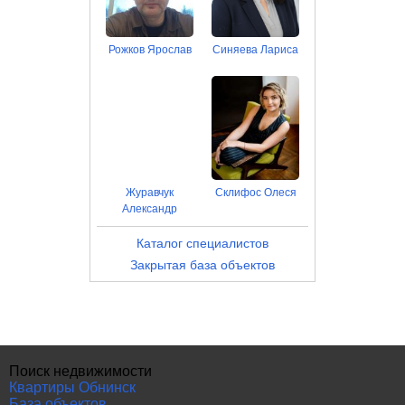
Рожков Ярослав
Синяева Лариса
Журавчук
Склифос Олеся
Александр
Каталог специалистов
Закрытая база объектов
Поиск недвижимости
Квартиры Обнинск
База объектов