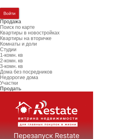
Войти
Продажа
Поиск по карте
Квартиры в новостройках
Квартиры на вторичке
Комнаты и доли
Студии
1-комн. кв
2-комн. кв
3-комн. кв
Дома без посредников
Недорогие дома
Участки
Продать