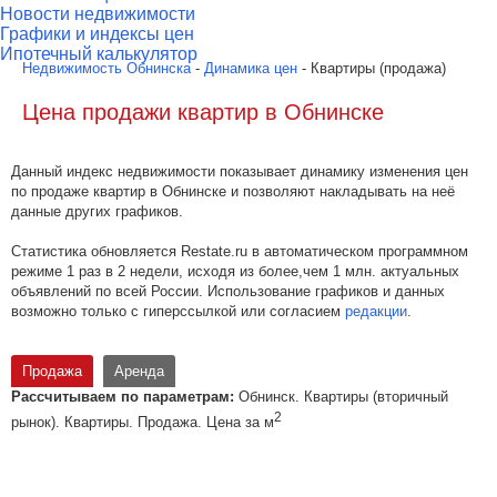
Новости недвижимости
Графики и индексы цен
Ипотечный калькулятор
Недвижимость Обнинска
-
Динамика цен
- Квартиры (продажа)
Цена продажи квартир в Обнинске
Данный индекс недвижимости показывает динамику изменения цен
по продаже квартир в Обнинске и позволяют накладывать на неё
данные других графиков.
Статистика обновляется Restate.ru в автоматическом программном
режиме 1 раз в 2 недели, исходя из более,чем 1 млн. актуальных
объявлений по всей России. Использование графиков и данных
возможно только с гиперссылкой или согласием
редакции
.
Продажа
Аренда
Рассчитываем по параметрам:
Обнинск. Квартиры (вторичный
2
рынок). Квартиры. Продажа. Цена за м