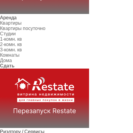
Аренда
Квартиры
Квартиры посуточно
Студии
1-комн. кв
2-комн. кв
3-комн. кв
Комнаты
Дома
Сдать
Риэлтору / Сервисы