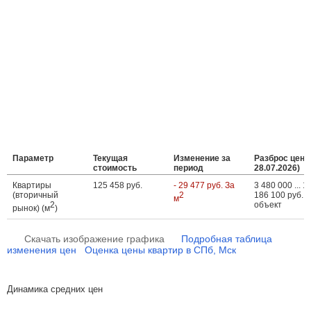
Параметр
Текущая
Изменение за
Разброс цен (
стоимость
период
28.07.2026)
Квартиры
125 458 руб.
- 29 477 руб. За
3 480 000 ... 1
(вторичный
2
186 100 руб. з
м
2
объект
рынок) (м
)
Скачать изображение графика
Подробная таблица
изменения цен
Оценка цены квартир в СПб, Мск
Динамика средних цен