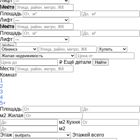
Лифт
Место
Площадь
Лифт
Место
Площадь
Лифт
Ещё детали
i
Место
Комнат
1
2
3
4
5+
Площадь
м
2
Жилая
м
2
Кухня
м
2
Этаж
Этажей всего