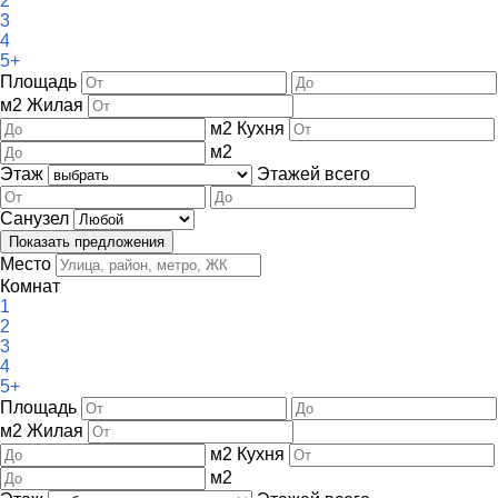
2
3
4
5+
Площадь
м
2
Жилая
м
2
Кухня
м
2
Этаж
Этажей всего
Санузел
Место
Комнат
1
2
3
4
5+
Площадь
м
2
Жилая
м
2
Кухня
м
2