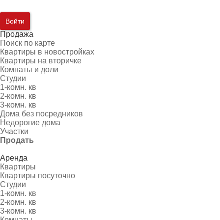
Войти
Продажа
Поиск по карте
Квартиры в новостройках
Квартиры на вторичке
Комнаты и доли
Студии
1-комн. кв
2-комн. кв
3-комн. кв
Дома без посредников
Недорогие дома
Участки
Продать
Аренда
Квартиры
Квартиры посуточно
Студии
1-комн. кв
2-комн. кв
3-комн. кв
Комнаты