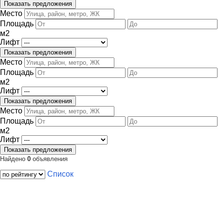
Место
Площадь
м
2
Лифт
Место
Площадь
м
2
Лифт
Место
Площадь
м
2
Лифт
Найдено
0
объявления
Список