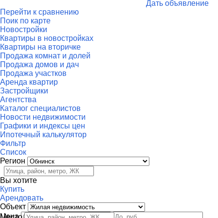
Дать объявление
Перейти к сравнению
Поик по карте
Новостройки
Квартиры в новостройках
Квартиры на вторичке
Продажа комнат и долей
Продажа домов и дач
Продажа участков
Аренда квартир
Застройщики
Агентства
Каталог специалистов
Новости недвижимости
Графики и индексы цен
Ипотечный калькулятор
Фильтр
Список
Регион
Вы хотите
Купить
Арендовать
Объект
Цена
Место