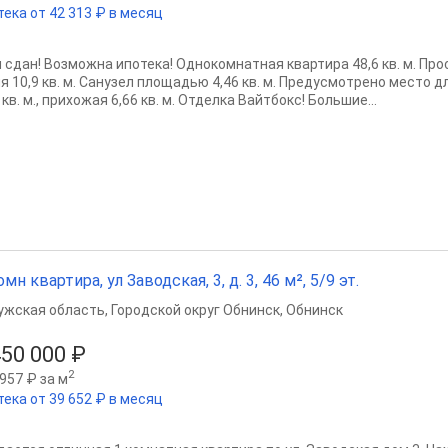
тека от 42 313 ₽ в месяц
сдан! Возможна ипотека! Однокомнатная квартира 48,6 кв. м. Прост
ня 10,9 кв. м. Санузел площадью 4,46 кв. м. Предусмотрено место 
 кв. м., прихожая 6,66 кв. м. Отделка Вайтбокс! Большие...
омн квартира, ул Заводская, 3, д. 3, 46 м², 5/9 эт.
ужская область
,
Городской округ Обнинск
,
Обнинск
450 000 ₽
2
957 ₽ за м
тека от 39 652 ₽ в месяц