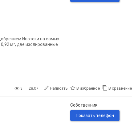
добрением Ипотеки на самых
10,92 м², две изолированные
3
28.07
Написать
В избранное
В сравнение
Собственник
Показать телефон