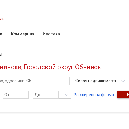
ка
и
Коммерция
Ипотека
ы
нинске, Городской округ Обнинск
Жилая недвижимость
--
Расширенная форма