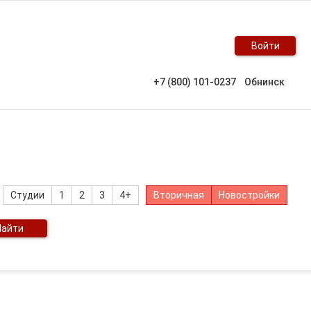
Войти
+7 (800) 101-0237
Обнинск
Студии
1
2
3
4+
Вторичная
Новостройки
Найти