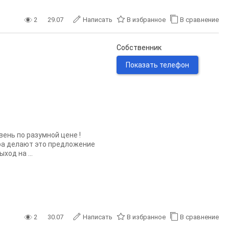
2
29.07
Написать
В избранное
В сравнение
Собственник
Показать телефон
ень по разумной цене !
ра делают это предложение
ход на ...
2
30.07
Написать
В избранное
В сравнение