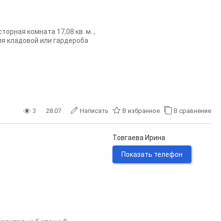
орная комната 17,08 кв. м. ,
для кладовой или гардероба
3
28.07
Написать
В избранное
В сравнение
Товгаева Ирина
Показать телефон