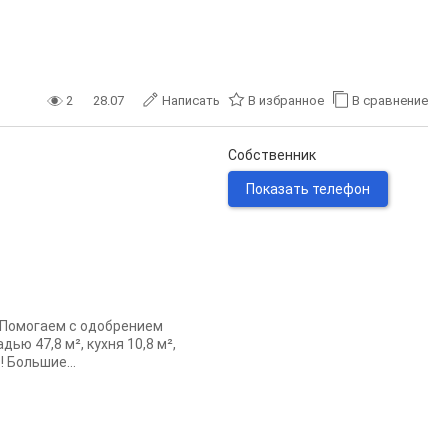
2
28.07
Написать
В избранное
В сравнение
Собственник
Показать телефон
 Помогаем с одобрением
ю 47,8 м², кухня 10,8 м²,
 Большие...