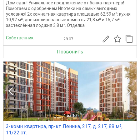
Дом сдан! Уникальное предложение от банка-партнёра!
Помогаем с одобрением Ипотеки на самых выгодных
условиях! 2х комнатная квартира площадью 62,59 м²: кухня
10,92 м², две изолированные комнаты 21,8 м² и 15,7 м²,
застеклённая лоджия 3,8 м². Отделка...
Собственник
28.07
Позвонить
1
из 10
3-комн квартира, пр-кт Ленина, 217, д. 217, 88 м²,
11/22 эт.