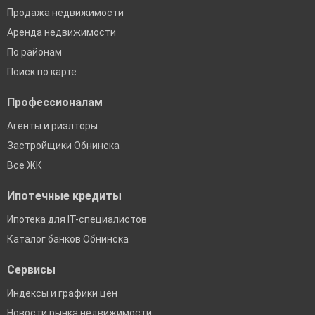
Продажа недвижимости
Аренда недвижимости
По районам
Поиск по карте
Профессионалам
Агенты и риэлторы
Застройщики Обнинска
Все ЖК
Ипотечные кредиты
Ипотека для IT-специалистов
Каталог банков Обнинска
Сервисы
Индексы и графики цен
Новости рынка недвижимости