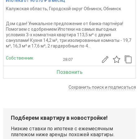
Ипотека от 96 070 ₽ в месяц
Калужская область
,
Городской округ Обнинск
,
Обнинск
Дом сдан! Уникальное предложение от банка-партнёра!
Помогаем с одобрением Ипотеки на самых выгодных
условиях 3-х комнатная квартира 113,5 м² с двумя
санузлами! Кухня 14,2 м², три изолированные комнаты - 19,7
м², 16,3 м² и 17,6 м², 2 гардеробные по 4...
Собственник
28.07
Позвонить
Сохранить поиск и подписаться
Подберем квартиру в новостройке!
Низкие ставки по ипотеке с ежемесячным
платежом ниже аренды похожей квартиры.