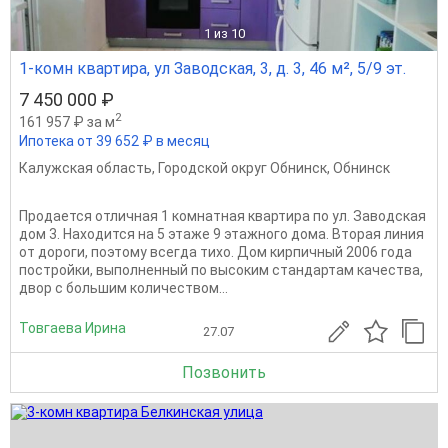
1
из 10
1-комн квартира, ул Заводская, 3, д. 3, 46 м², 5/9 эт.
7 450 000 ₽
2
161 957 ₽ за м
Ипотека от 39 652 ₽ в месяц
Калужская область
,
Городской округ Обнинск
,
Обнинск
Продается отличная 1 комнатная квартира по ул. Заводская
дом 3. Находится на 5 этаже 9 этажного дома. Вторая линия
от дороги, поэтому всегда тихо. Дом кирпичный 2006 года
постройки, выполненный по высоким стандартам качества,
двор с большим количеством...
Товгаева Ирина
27.07
Позвонить