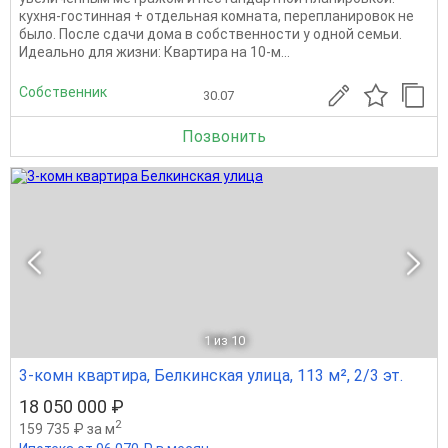
кухня-гостинная + отдельная комната, перепланировок не
было. После сдачи дома в собственности у одной семьи.
Идеально для жизни: Квартира на 10-м...
Собственник
30.07
Позвонить
1
из 10
3-комн квартира, Белкинская улица, 113 м², 2/3 эт.
18 050 000 ₽
2
159 735 ₽ за м