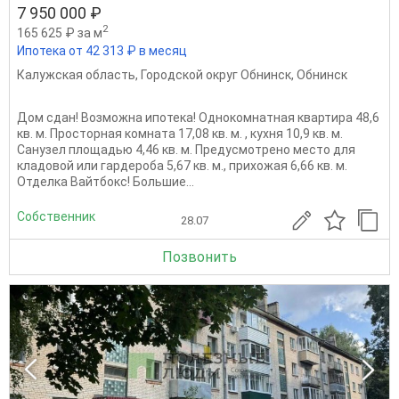
7 950 000 ₽
2
165 625 ₽ за м
Ипотека от 42 313 ₽ в месяц
Калужская область
,
Городской округ Обнинск
,
Обнинск
Дом сдан! Возможна ипотека! Однокомнатная квартира 48,6
кв. м. Просторная комната 17,08 кв. м. , кухня 10,9 кв. м.
Санузел площадью 4,46 кв. м. Предусмотрено место для
кладовой или гардероба 5,67 кв. м., прихожая 6,66 кв. м.
Отделка Вайтбокс! Большие...
Собственник
28.07
Позвонить