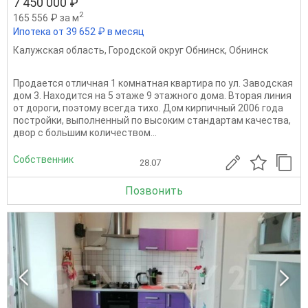
7 450 000 ₽
2
165 556 ₽ за м
Ипотека от 39 652 ₽ в месяц
Калужская область
,
Городской округ Обнинск
,
Обнинск
Продается отличная 1 комнатная квартира по ул. Заводская
дом 3. Находится на 5 этаже 9 этажного дома. Вторая линия
от дороги, поэтому всегда тихо. Дом кирпичный 2006 года
постройки, выполненный по высоким стандартам качества,
двор с большим количеством...
Собственник
28.07
Позвонить