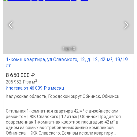
1
из 10
1-комн квартира, ул Славского, 12, д. 12, 42 м², 19/19
эт.
8 650 000 ₽
2
205 952 ₽ за м
Ипотека от 46 039 ₽ в месяц
Калужская область
,
Городской округ Обнинск
,
Обнинск
Стильная 1-комнатная квартира 42 м² с дизайнерским
ремонтом | ЖК Славского | 17 этаж | Обнинск Продается
современная 1-комнатная квартира площадью 42 м² в
одном из самых востребованных жилых комплексов
Обнинска — ЖК Славского. Если вы искали квартиру,...