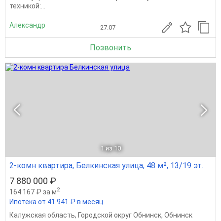
техникой:...
Александр
27.07
Позвонить
1
из 10
2-комн квартира, Белкинская улица, 48 м², 13/19 эт.
7 880 000 ₽
2
164 167 ₽ за м
Ипотека от 41 941 ₽ в месяц
Калужская область
,
Городской округ Обнинск
,
Обнинск