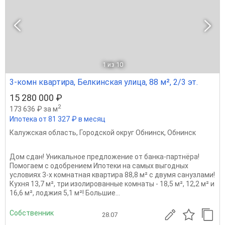
1
из 10
3-комн квартира, Белкинская улица, 88 м², 2/3 эт.
15 280 000 ₽
2
173 636 ₽ за м
Ипотека от 81 327 ₽ в месяц
Калужская область
,
Городской округ Обнинск
,
Обнинск
Дом сдан! Уникальное предложение от банка-партнёра!
Помогаем с одобрением Ипотеки на самых выгодных
условиях 3-х комнатная квартира 88,8 м² с двумя санузлами!
Кухня 13,7 м², три изолированные комнаты - 18,5 м², 12,2 м² и
16,6 м², лоджия 5,1 м²! Большие...
Собственник
28.07