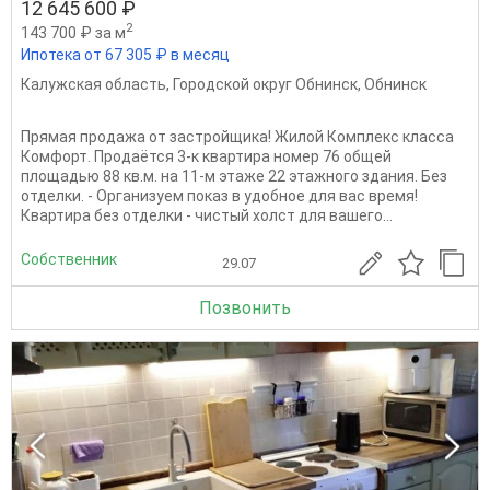
12 645 600 ₽
2
143 700 ₽ за м
Ипотека от 67 305 ₽ в месяц
Калужская область
,
Городской округ Обнинск
,
Обнинск
Прямая продажа от застройщика! Жилой Комплекс класса
Комфорт. Продаётся 3-к квартира номер 76 общей
площадью 88 кв.м. на 11-м этаже 22 этажного здания. Без
отделки. - Организуем показ в удобное для вас время!
Квартира без отделки - чистый холст для вашего...
Собственник
29.07
Позвонить