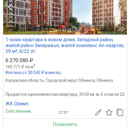
1
из 10
1-комн квартира в новом доме, Западный район,
жилой район Заовражье, жилой комплекс Ап-квартал,
39 м², 6/22 эт.
6 270 080 ₽
2
160 771 ₽ за м
Ипотека от 30 042 ₽ в месяц
Калужская область
,
Городской округ Обнинск
,
Обнинск
Продается однокомнатная квартира, 39.00 кв. м, 6 этаж из 22
ЖК Олимп
Собственник
27.07
Позвонить