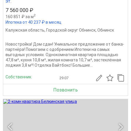
эт.
7 560 000 ₽
2
160 851 ₽ за м
Ипотека от 40 237 ₽ в месяц
Калужская область
,
Городской округ Обнинск
,
Обнинск
Новостройка! Дом сдан! Уникальное предложение от банка-
партнёра! Помогаем с одобрением Ипотеки на самых
выгодных условиях. Однокомнатная квартира площадью
47,8 м², кухня 10,8 м², жилая комната 10,7 м², застеклённая
лоджия 3,8 м²! Отделка Вайтбокс! Большие...
Собственник
29.07
Позвонить