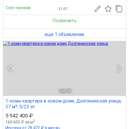
Собственник
31.07
Позвонить
ещё 1 объявление
1
из 10
1-комн квартира в новом доме, Долгининская улица,
37 м², 5/23 эт.
5 942 400 ₽
2
160 605 ₽ за м
Ипотека от 28 472 ₽ в месяц