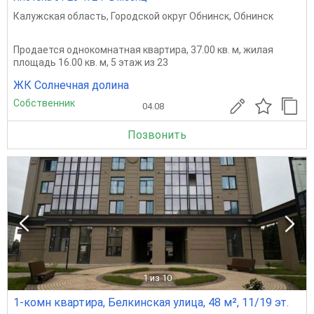
Калужская область
,
Городской округ Обнинск
,
Обнинск
Продается однокомнатная квартира, 37.00 кв. м, жилая
площадь 16.00 кв. м, 5 этаж из 23
ЖК Солнечная долина
Собственник
04.08
Позвонить
1
из 10
1-комн квартира, Белкинская улица, 48 м², 11/19 эт.