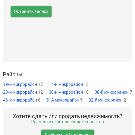
Оставить заявку
Районы
19-й микрорайон
17
14-й микрорайон
13
23-й микрорайон
12
30-й микрорайон
10
38-й микрорайон
7
46-й микрорайон
6
51А микрорайон
5
32-й микрорайон
2
Хотите сдать или продать недвижимость?
Разместите объявление бесплатно
Добавить объявление