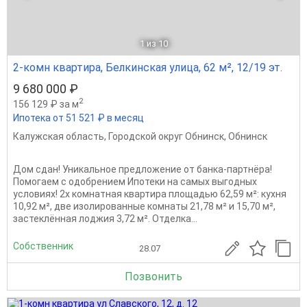
1
из 10
2-комн квартира, Белкинская улица, 62 м², 12/19 эт.
9 680 000 ₽
2
156 129 ₽ за м
Ипотека от 51 521 ₽ в месяц
Калужская область
,
Городской округ Обнинск
,
Обнинск
Дом сдан! Уникальное предложение от банка-партнёра!
Помогаем с одобрением Ипотеки на самых выгодных
условиях! 2х комнатная квартира площадью 62,59 м²: кухня
10,92 м², две изолированные комнаты 21,78 м² и 15,70 м²,
застеклённая лоджия 3,72 м². Отделка...
Собственник
28.07
Позвонить