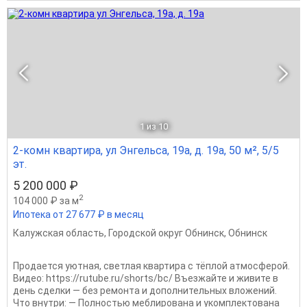
1
из 10
2-комн квартира, ул Энгельса, 19а, д. 19а, 50 м², 5/5
эт.
5 200 000 ₽
2
104 000 ₽ за м
Ипотека от 27 677 ₽ в месяц
Калужская область
,
Городской округ Обнинск
,
Обнинск
Продается уютная, светлая квартира с тёплой атмосферой.
Видео: https://rutube.ru/shorts/bc/ Въезжайте и живите в
день сделки — без ремонта и дополнительных вложений.
Что внутри: — Полностью меблирована и укомплектована