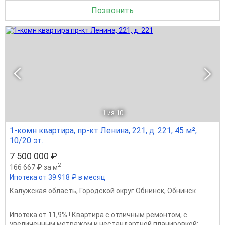
Позвонить
1
из 10
1-комн квартира, пр-кт Ленина, 221, д. 221, 45 м²,
10/20 эт.
7 500 000 ₽
2
166 667 ₽ за м
Ипотека от 39 918 ₽ в месяц
Калужская область
,
Городской округ Обнинск
,
Обнинск
Ипотека от 11,9% ! Квартира с отличным ремонтом, с
увеличенным метражом и нестандартной планировкой: